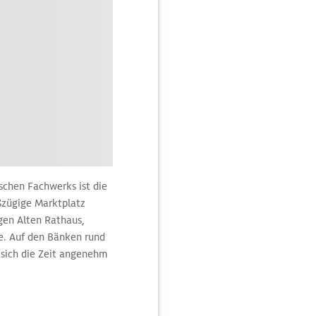
schen Fachwerks ist die
ßzügige Marktplatz
en Alten Rathaus,
e. Auf den Bänken rund
 sich die Zeit angenehm
b, in denen weitere