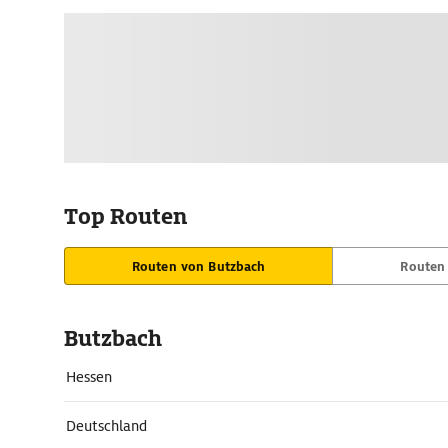
Top Routen
Routen von Butzbach
Routen
Butzbach
Hessen
Deutschland