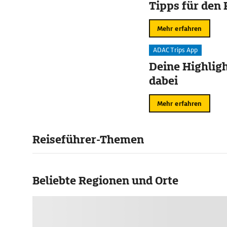
Tipps für den 
Mehr erfahren
ADAC Trips App
Deine Highligh
dabei
Mehr erfahren
Reiseführer-Themen
Beliebte Regionen und Orte