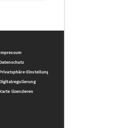
Impressum
Datenschutz
Privatsphäre-Einstellungen
Digitalregulierung
Karte lizenzieren