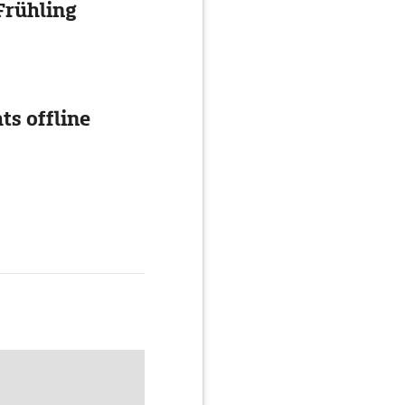
Frühling
ts offline