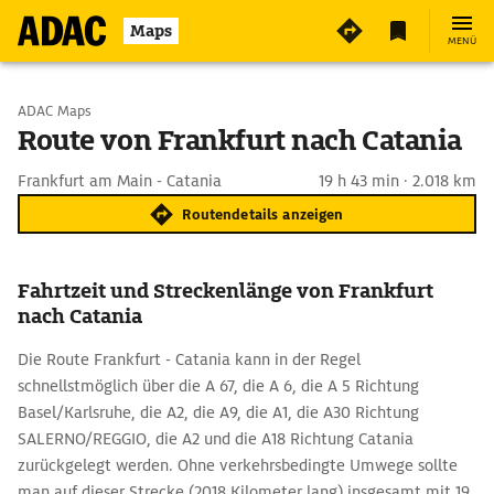
Maps
MENÜ
Start wählen
ADAC Maps
Route von Frankfurt nach Catania
Ziel eingeben
Frankfurt am Main - Catania
19 h 43 min · 2.018 km
Routendetails anzeigen
Fahrtzeit und Streckenlänge von Frankfurt
nach Catania
Die Route Frankfurt - Catania kann in der Regel
schnellstmöglich über die A 67, die A 6, die A 5 Richtung
Basel/Karlsruhe, die A2, die A9, die A1, die A30 Richtung
SALERNO/REGGIO, die A2 und die A18 Richtung Catania
zurückgelegt werden. Ohne verkehrsbedingte Umwege sollte
man auf dieser Strecke (2018 Kilometer lang) insgesamt mit 19