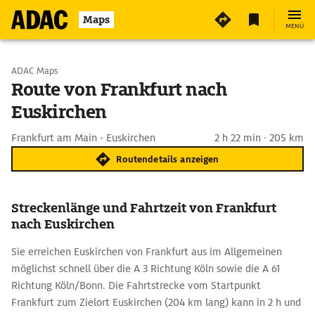
Maps
MENÜ
Start wählen
ADAC Maps
Route von Frankfurt nach
Euskirchen
Ziel eingeben
Frankfurt am Main - Euskirchen
2 h 22 min · 205 km
Routendetails anzeigen
Streckenlänge und Fahrtzeit von Frankfurt
nach Euskirchen
Sie erreichen Euskirchen von Frankfurt aus im Allgemeinen
möglichst schnell über die A 3 Richtung Köln sowie die A 61
Richtung Köln/Bonn. Die Fahrtstrecke vom Startpunkt
Frankfurt zum Zielort Euskirchen (204 km lang) kann in 2 h und