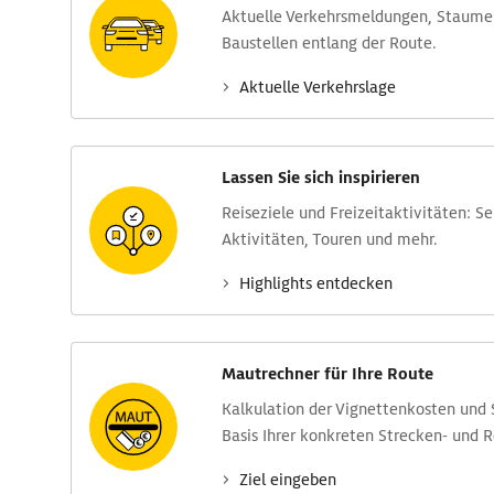
Aktuelle Verkehrs­meldungen, Stau­m
Baustellen entlang der Route.
Aktuelle Verkehrs­lage
Lassen Sie sich inspirieren
Reise­ziele und Freizeit­aktivitäten: S
Aktivitäten, Touren und mehr.
Highlights entdecken
Mautrechner für Ihre Route
Kalkulation der Vignettenkosten und
Basis Ihrer konkreten Strecken- und 
Ziel eingeben