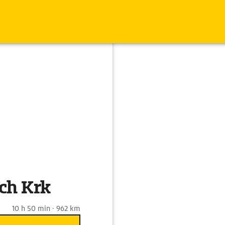
ch Krk
10 h 50 min · 962 km