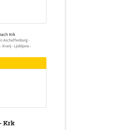
nach Krk
an Aschaffenburg -
 Kranj - Ljubljana -
- Krk