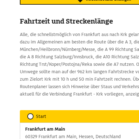
Fahrtzeit und Streckenlänge
Alle, die schnellstmöglich von Frankfurt aus nach Krk gel
dazu im Allgemeinen am besten die Route über die A 3, di
München/Heilbronn/Nürnberg/Messe, die A 99 Richtung Sa
die A 8 Richtung Salzburg/Innsbruck, die A10 Richtung Salz
Richtung Trst/Koper/Postojna/Reka sowie die A7 nutzen. 
Umwege sollte man auf der 962 km langen Fahrtstrecke v
zum Zielort Krk mit 10 h und 50 min Fahrtzeit rechnen. 
Routenplaner lassen sich Hinweise über Staus und Verkehr
aktuell für die Verbindung Frankfurt - Krk vorliegen, anzei
Start
Frankfurt am Main
60329 Frankfurt am Main, Hessen, Deutschland