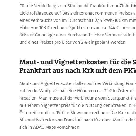
Für die Verbindung vom Startpunkt Frankfurt zum Zielort K
Elektrofahrzeuge auf Basis eines angenommenen Preises 
eines Verbrauchs von im Durchschnitt 27,5 kWh/100km mit
Höhe von 103 € rechnen. Spritkosten von ca. 144 € müssen 
Krk auf Grundlage eines durchschnittlichen Verbrauchs in 
und eines Preises pro Liter von 2 € eingeplant werden.
Maut- und Vignettenkosten für die 
Frankfurt aus nach Krk mit dem P
Maut- und Vignettenkosten fallen auf der Verbindung Frankf
zahlende Mautpreis hat eine Höhe von ca. 21 € in Österreich
Kroatien. Man muss auf der Verbindung vom Startpunkt Fra
mit einem Vignettenpreis für die Nutzung der Straßen in H
Österreich und ca. 15 € in Slowenien rechnen. Die Kalkulat
Alternativstrecke von Frankfurt nach Krk ohne Maut- oder
sich in ADAC Maps vornehmen.