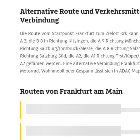
Alternative Route und Verkehrsmitte
Verbindung
Die Route vom Startpunkt Frankfurt zum Zielort Krk kann 
A 3, die B 8 in Richtung Kitzingen, die A 9 Richtung Münch
Richtung Salzburg/Innsbruck/Messe, die A 8 Richtung Salzb
Richtung Salzburg-Süd, die A2, die A1 Richtung Trst/Koper
A7 gefahren werden. Eine alternative Verbindung Frankfur
Motorrad, Wohnmobil oder Gespann lässt sich in ADAC Map
Routen von Frankfurt am Main