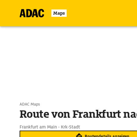
Maps
ADAC Maps
Route von Frankfurt na
Frankfurt am Main - Krk-Stadt
Routendetails anzeigen