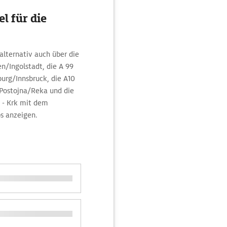
l für die
alternativ auch über die
en/Ingolstadt, die A 99
urg/Innsbruck, die A10
/Postojna/Reka und die
t - Krk mit dem
s anzeigen.