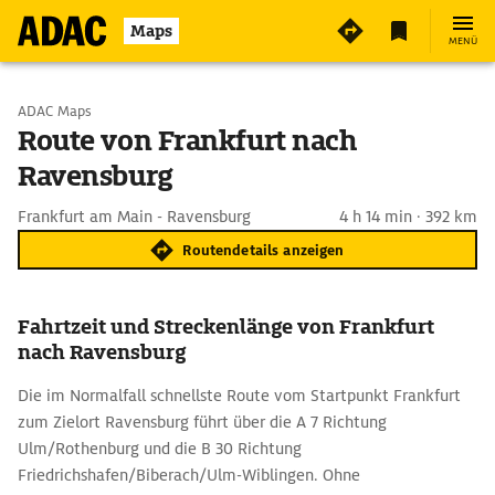
Maps
MENÜ
Start wählen
ADAC Maps
Route von Frankfurt nach
Ravensburg
Ziel eingeben
Frankfurt am Main - Ravensburg
4 h 14 min · 392 km
Routendetails anzeigen
Fahrtzeit und Streckenlänge von Frankfurt
nach Ravensburg
Die im Normalfall schnellste Route vom Startpunkt Frankfurt
zum Zielort Ravensburg führt über die A 7 Richtung
Ulm/Rothenburg und die B 30 Richtung
Friedrichshafen/Biberach/Ulm-Wiblingen. Ohne