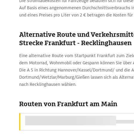
Die Stromladekosten für Fahrzeuge belaufen sich für diese
Auf Basis eines angenommenen Durchschnittsverbrauchs i
und eines Preises pro Liter von 2 € betragen die Kosten für
Alternative Route und Verkehrsmitte
Strecke Frankfurt - Recklinghausen
Eine alternative Route vom Startpunkt Frankfurt zum Ziel
dem Motorrad, Wohnmobil oder Gespann können Sie über
Die A 5 in Richtung Hannover/Kassel/Dortmund/ und die A
Dortmund/Wetzlar/Marburg/Gießen lassen sich als Alternat
nach Recklinghausen wählen.
Routen von Frankfurt am Main