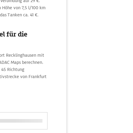
 Verbindung auf 29 €.
n Höhe von 7,5 l/100 km
 das Tanken ca. 41 €.
l für die
ort Recklinghausen mit
 ADAC Maps berechnen.
 45 Richtung
ivstrecke von Frankfurt