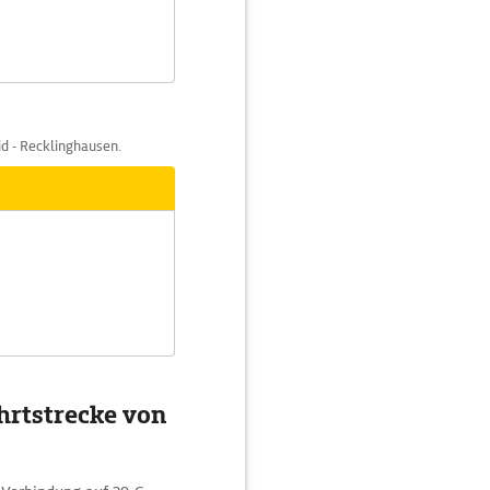
id - Recklinghausen.
hrtstrecke von