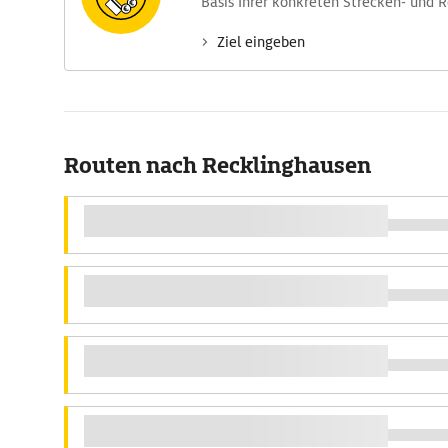
Basis Ihrer konkreten Strecken- und 
Ziel eingeben
Routen nach Recklinghausen