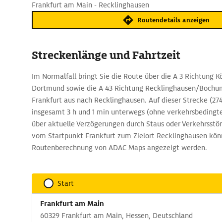
Frankfurt am Main - Recklinghausen
Routendetails anzeigen
Streckenlänge und Fahrtzeit
Im Normalfall bringt Sie die Route über die A 3 Richtung Kö
Dortmund sowie die A 43 Richtung Recklinghausen/Bochu
Frankfurt aus nach Recklinghausen. Auf dieser Strecke (27
insgesamt 3 h und 1 min unterwegs (ohne verkehrsbeding
über aktuelle Verzögerungen durch Staus oder Verkehrsstö
vom Startpunkt Frankfurt zum Zielort Recklinghausen könn
Routenberechnung von ADAC Maps angezeigt werden.
Start
Frankfurt am Main
60329 Frankfurt am Main, Hessen, Deutschland