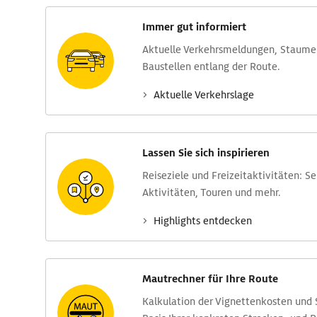
Immer gut informiert
Aktuelle Verkehrs­meldungen, Stau­m
Baustellen entlang der Route.
Aktuelle Verkehrs­lage
Lassen Sie sich inspirieren
Reise­ziele und Freizeit­aktivitäten: S
Aktivitäten, Touren und mehr.
Highlights entdecken
Mautrechner für Ihre Route
Kalkulation der Vignettenkosten und