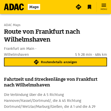
Maps
MENÜ
Start wählen
ADAC Maps
Route von Frankfurt nach
Wilhelmshaven
Ziel eingeben
Frankfurt am Main -
Wilhelmshaven
5 h 28 min · 484 km
Routendetails anzeigen
Fahrtzeit und Streckenlänge von Frankfurt
nach Wilhelmshaven
Die Verbindung über die A 5 Richtung
Hannover/Kassel/Dortmund/, die A 45 Richtung
Dortmund/Wetzlar/Marburg/Gießen, die A 1 und die A 29