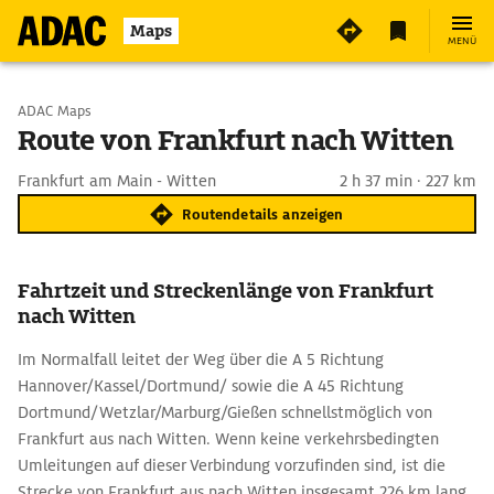
Maps
MENÜ
Start wählen
ADAC Maps
Route von Frankfurt nach Witten
Ziel eingeben
Frankfurt am Main - Witten
2 h 37 min · 227 km
Routendetails anzeigen
Fahrtzeit und Streckenlänge von Frankfurt
nach Witten
Im Normalfall leitet der Weg über die A 5 Richtung
Hannover/Kassel/Dortmund/ sowie die A 45 Richtung
Dortmund/Wetzlar/Marburg/Gießen schnellstmöglich von
Frankfurt aus nach Witten. Wenn keine verkehrsbedingten
Umleitungen auf dieser Verbindung vorzufinden sind, ist die
Strecke von Frankfurt aus nach Witten insgesamt 226 km lang