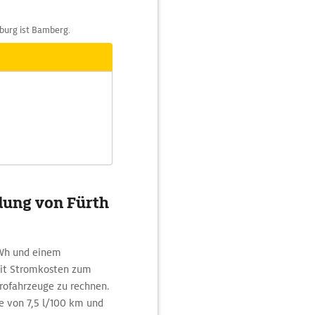
oburg ist Bamberg.
dung von Fürth
Wh und einem
mit Stromkosten zum
rofahrzeuge zu rechnen.
e von 7,5 l/100 km und