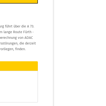
rg führt über die A 73.
 lange Route Fürth -
nberechnung von ADAC
sstörungen, die derzeit
orliegen, finden.