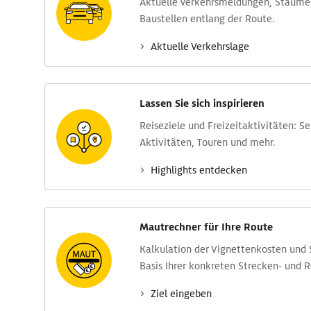
Aktuelle Verkehrs­meldungen, Stau­m
Baustellen entlang der Route.
Aktuelle Verkehrs­lage
Lassen Sie sich inspirieren
Reise­ziele und Freizeit­aktivitäten: S
Aktivitäten, Touren und mehr.
Highlights entdecken
Mautrechner für Ihre Route
Kalkulation der Vignettenkosten und
Basis Ihrer konkreten Strecken- und 
Ziel eingeben