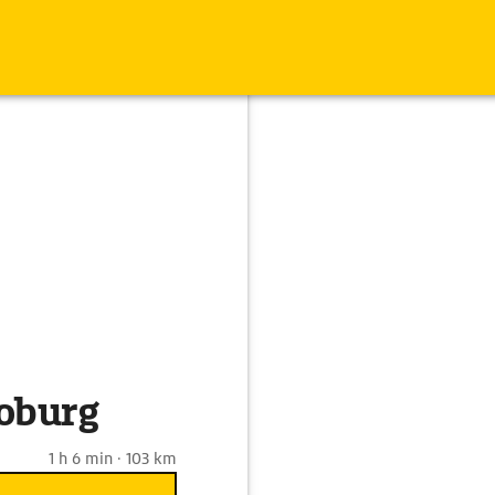
Coburg
1 h 6 min · 103 km