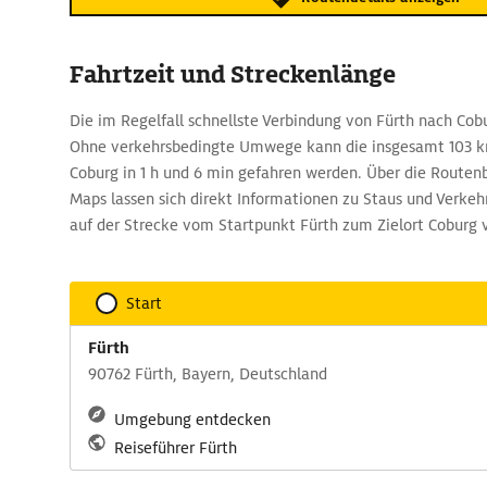
Fahrtzeit und Streckenlänge
Die im Regelfall schnellste Verbindung von Fürth nach Cobu
Ohne verkehrsbedingte Umwege kann die insgesamt 103 km
Coburg in 1 h und 6 min gefahren werden. Über die Route
Maps lassen sich direkt Informationen zu Staus und Verkehr
auf der Strecke vom Startpunkt Fürth zum Zielort Coburg v
Start
Fürth
90762 Fürth, Bayern, Deutschland
Umgebung entdecken
Reiseführer Fürth