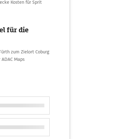
recke Kosten für Sprit
l für die
Fürth zum Zielort Coburg
er ADAC Maps