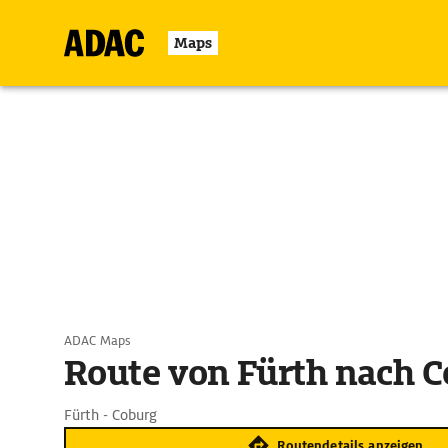
Maps
ADAC Maps
Route von Fürth nach 
Fürth - Coburg
Routendetails anzeigen