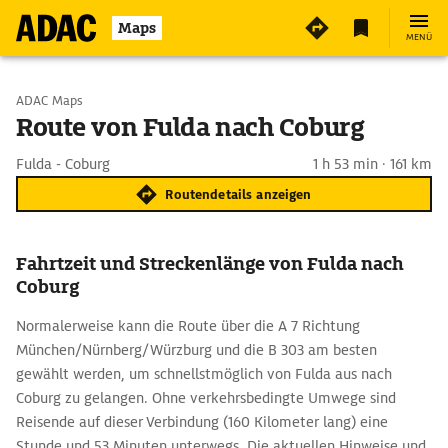
Maps
MENÜ
Start wählen
ADAC Maps
Route von Fulda nach Coburg
Ziel eingeben
Fulda - Coburg
1 h 53 min · 161 km
Routendetails anzeigen
Fahrtzeit und Streckenlänge von Fulda nach
Coburg
Normalerweise kann die Route über die A 7 Richtung
München/Nürnberg/Würzburg und die B 303 am besten
gewählt werden, um schnellstmöglich von Fulda aus nach
Coburg zu gelangen. Ohne verkehrsbedingte Umwege sind
Reisende auf dieser Verbindung (160 Kilometer lang) eine
Stunde und 53 Minuten unterwegs. Die aktuellen Hinweise und