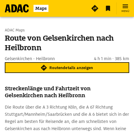
Maps
MENÜ
Start wählen
ADAC Maps
Route von Gelsenkirchen nach
Heilbronn
Ziel eingeben
Gelsenkirchen - Heilbronn
4 h 1 min · 385 km
Routendetails anzeigen
Streckenlänge und Fahrtzeit von
Gelsenkirchen nach Heilbronn
Die Route über die A 3 Richtung Köln, die A 67 Richtung
Stuttgart/Mannheim/Saarbrücken und die A 6 bietet sich in der
Regel am besten für Reisende an, die am schnellsten von
Gelsenkirchen aus nach Heilbronn unterwegs sind. Wenn keine