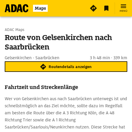
Maps
MENÜ
Start wählen
ADAC Maps
Route von Gelsenkirchen nach
Saarbrücken
Ziel eingeben
Gelsenkirchen - Saarbrücken
3 h 48 min · 339 km
Routendetails anzeigen
Fahrtzeit und Streckenlänge
Wer von Gelsenkirchen aus nach Saarbrücken unterwegs ist und
schnellstmöglich an das Ziel möchte, sollte dazu im Regelfall
am besten die Route über die A 3 Richtung Köln, die A 48
Richtung Trier sowie die A 1 Richtung
Saarbrücken/Saarlouis/Neunkirchen nutzen. Diese Strecke hat