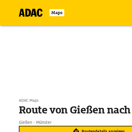
Maps
ADAC Maps
Route von Gießen nach
Gießen - Münster
Routendetails anzeigen