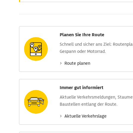
Planen Sie Ihre Route
Schnell und sicher ans Ziel: Routen­pl
Gespann oder Motorrad.
Route planen
Immer gut informiert
Aktuelle Verkehrs­meldungen, Stau­m
Baustellen entlang der Route.
Aktuelle Verkehrs­lage