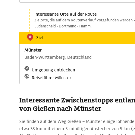
Interessante Orte auf der Route
Zielorte, die auf dem Routenverlauf vorgefunden werden k
Lüdenscheid - Dortmund - Hamm.
Ziel
Münster
Baden-Württemberg, Deutschland
Umgebung entdecken
Reiseführer Münster
Interessante Zwischenstopps entlan
von Gießen nach Münster
Sie finden auf dem Weg Gießen – Münster einige lohnende
etwa 35 km mit einem 5-minütigen Abstecher von 5 km (e