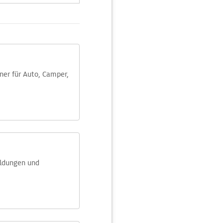
aner für Auto, Camper,
eldungen und