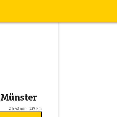
 Münster
2 h 43 min · 229 km