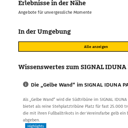
Erlebnisse in der Nähe
Angebote für unvergessliche Momente
In der Umgebung
Alle anzeigen
Wissenswertes zum SIGNAL IDUNA
Die „Gelbe Wand“ im SIGNAL IDUNA P
Als „Gelbe Wand“ wird die Südtribüne im SIGNAL IDUNA 
bietet als reine Stehplatztribüne Platz für fast 25.000 
die mit ihren Fußballtrikots in der Vereinsfarbe gelb ein
abgeben.
Highlights