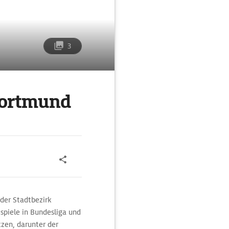
3
ortmund
der Stadtbezirk
spiele in Bundesliga und
zen, darunter der