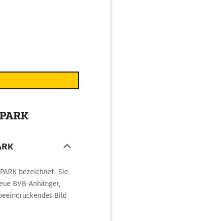
 PARK
ARK
PARK bezeichnet. Sie
treue BVB-Anhänger,
 beeindruckendes Bild