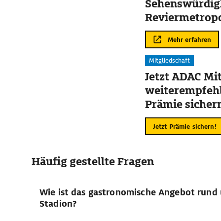
Sehenswürdigk
Reviermetrop
Mehr erfahren
Mitgliedschaft
Jetzt ADAC Mit
weiterempfehl
Prämie sicher
Jetzt Prämie sichern!
Häufig gestellte Fragen
Wie ist das gastronomische Angebot rund
Stadion?