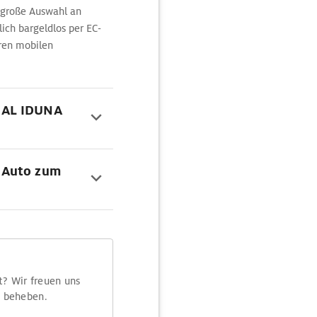
 große Auswahl an
ich bargeldlos per EC-
eren mobilen
NAL IDUNA
 Auto zum
t? Wir freuen uns
m beheben.