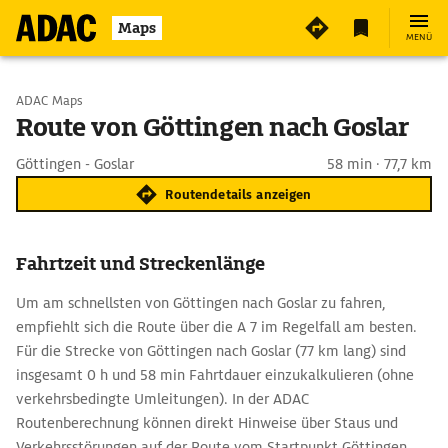
Maps
MENÜ
Start wählen
ADAC Maps
Route von Göttingen nach Goslar
Ziel eingeben
Göttingen - Goslar
58 min · 77,7 km
Routendetails anzeigen
Fahrtzeit und Streckenlänge
Um am schnellsten von Göttingen nach Goslar zu fahren,
empfiehlt sich die Route über die A 7 im Regelfall am besten.
Für die Strecke von Göttingen nach Goslar (77 km lang) sind
insgesamt 0 h und 58 min Fahrtdauer einzukalkulieren (ohne
verkehrsbedingte Umleitungen). In der ADAC
Routenberechnung können direkt Hinweise über Staus und
Verkehrsstörungen auf der Route vom Startpunkt Göttingen