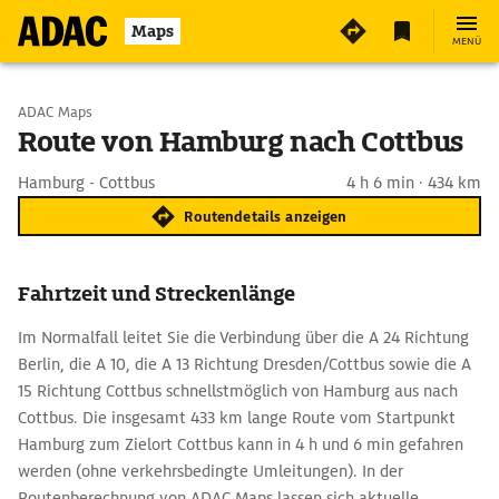
Maps
MENÜ
Start wählen
ADAC Maps
Route von Hamburg nach Cottbus
Ziel eingeben
Hamburg - Cottbus
4 h 6 min · 434 km
Routendetails anzeigen
Fahrtzeit und Streckenlänge
Im Normalfall leitet Sie die Verbindung über die A 24 Richtung
Berlin, die A 10, die A 13 Richtung Dresden/Cottbus sowie die A
15 Richtung Cottbus schnellstmöglich von Hamburg aus nach
Cottbus. Die insgesamt 433 km lange Route vom Startpunkt
Hamburg zum Zielort Cottbus kann in 4 h und 6 min gefahren
werden (ohne verkehrsbedingte Umleitungen). In der
Routenberechnung von ADAC Maps lassen sich aktuelle