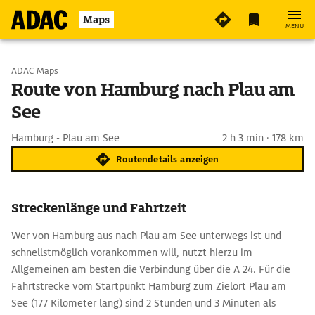
Maps
MENÜ
Start wählen
ADAC Maps
Route von Hamburg nach Plau am
See
Ziel eingeben
Hamburg - Plau am See
2 h 3 min · 178 km
Routendetails anzeigen
Streckenlänge und Fahrtzeit
Wer von Hamburg aus nach Plau am See unterwegs ist und
schnellstmöglich vorankommen will, nutzt hierzu im
Allgemeinen am besten die Verbindung über die A 24. Für die
Fahrtstrecke vom Startpunkt Hamburg zum Zielort Plau am
See (177 Kilometer lang) sind 2 Stunden und 3 Minuten als