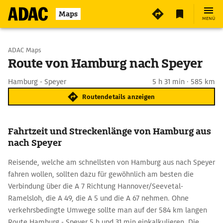
Maps
MENÜ
Start wählen
ADAC Maps
Route von Hamburg nach Speyer
Ziel eingeben
Hamburg - Speyer
5 h 31 min · 585 km
Routendetails anzeigen
Fahrtzeit und Streckenlänge von Hamburg aus
nach Speyer
Reisende, welche am schnellsten von Hamburg aus nach Speyer
fahren wollen, sollten dazu für gewöhnlich am besten die
Verbindung über die A 7 Richtung Hannover/Seevetal-
Ramelsloh, die A 49, die A 5 und die A 67 nehmen. Ohne
verkehrsbedingte Umwege sollte man auf der 584 km langen
Route Hamburg - Speyer 5 h und 31 min einkalkulieren. Die