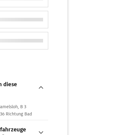
n diese
amelsloh, B 3
 36 Richtung Bad
ofahrzeuge