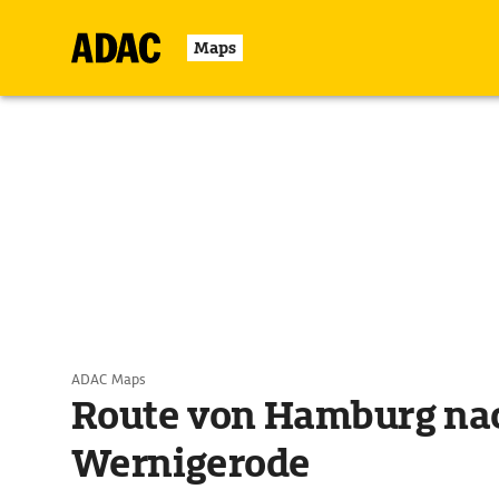
Maps
ADAC Maps
Route von Hamburg na
Wernigerode