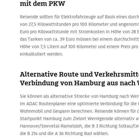
mit dem PKW
Reisende sollten für Elektrofahrzeuge auf Basis eines durc
von 27,5 Kilowattstunden pro 100 Kilometer und angenom
Euro pro Kilowattstunde mit Stromkosten in Höhe von 28 E
das Tanken von ca. 39 Euro müssen bei einem durchschnitt
Höhe von 7,5 Litern auf 100 Kilometer und einem Preis pro 
einkalkuliert werden.
Alternative Route und Verkehrsmitte
Verbindung von Hamburg aus nach 
Sie können als alternative Strecke von Hamburg nach We
im ADAC Routenplaner eine optimierte Verbindung für die
Wohnmobil und Gespann berechnen. Reisende können für 
Startpunkt Hamburg zum Zielort Wernigerode alternativ au
Hannover/Seevetal-Ramelsloh, die B 3 Richtung Soltau/Ce
die B 214 und die A 36 Richtung Bad wählen.