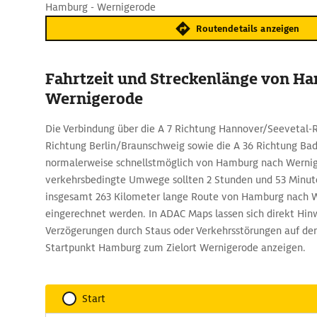
Hamburg - Wernigerode
Routendetails anzeigen
Fahrtzeit und Streckenlänge von H
Wernigerode
Die Verbindung über die A 7 Richtung Hannover/Seevetal-R
Richtung Berlin/Braunschweig sowie die A 36 Richtung Bad
normalerweise schnellstmöglich von Hamburg nach Werni
verkehrsbedingte Umwege sollten 2 Stunden und 53 Minuten
insgesamt 263 Kilometer lange Route von Hamburg nach 
eingerechnet werden. In ADAC Maps lassen sich direkt H
Verzögerungen durch Staus oder Verkehrsstörungen auf de
Startpunkt Hamburg zum Zielort Wernigerode anzeigen.
Start