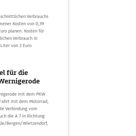
hschnittlichen Verbrauchs
mener Kosten von 0,39
uro planen. Kosten für
lichen Verbrauch in
Liter von 2 Euro
l für die
Wernigerode
rnigerode mit dem PKW
 Fahrt mit dem Motorrad,
die Verbindung vom
ch die A 7 in Richtung
lle/Bergen/Wietzendorf,