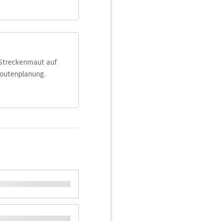
 Streckenmaut auf
Routenplanung.