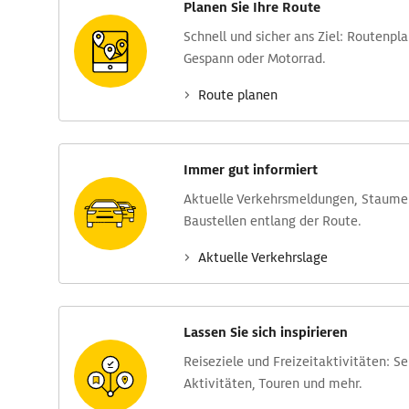
Planen Sie Ihre Route
Schnell und sicher ans Ziel: Routen­pl
Gespann oder Motorrad.
Route planen
Immer gut informiert
Aktuelle Verkehrs­meldungen, Stau­m
Baustellen entlang der Route.
Aktuelle Verkehrs­lage
Lassen Sie sich inspirieren
Reise­ziele und Freizeit­aktivitäten: S
Aktivitäten, Touren und mehr.