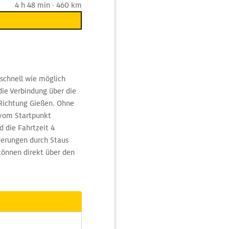
4 h 48 min · 460 km
schnell wie möglich
ie Verbindung über die
Richtung Gießen. Ohne
 vom Startpunkt
 die Fahrtzeit 4
erungen durch Staus
können direkt über den