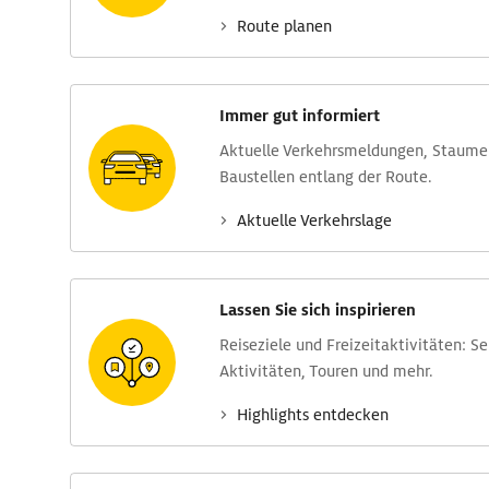
Route planen
Immer gut informiert
Aktuelle Verkehrs­meldungen, Stau­m
Baustellen entlang der Route.
Aktuelle Verkehrs­lage
Lassen Sie sich inspirieren
Reise­ziele und Freizeit­aktivitäten: S
Aktivitäten, Touren und mehr.
Highlights entdecken