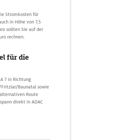
ie Stromkosten für
auch in Höhe von 7,5
ro sollten Sie auf der
uro rechnen.
l für die
 A 7 in Richtung
Fritzlar/Baunatal sowie
 alternativen Route
spann direkt in ADAC