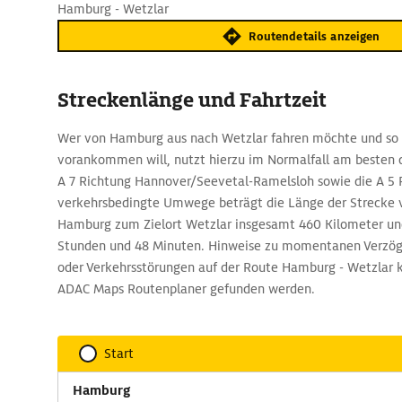
Hamburg - Wetzlar
Routendetails anzeigen
Streckenlänge und Fahrtzeit
Wer von Hamburg aus nach Wetzlar fahren möchte und so 
vorankommen will, nutzt hierzu im Normalfall am besten d
A 7 Richtung Hannover/Seevetal-Ramelsloh sowie die A 5 
verkehrsbedingte Umwege beträgt die Länge der Strecke
Hamburg zum Zielort Wetzlar insgesamt 460 Kilometer und
Stunden und 48 Minuten. Hinweise zu momentanen Verzög
oder Verkehrsstörungen auf der Route Hamburg - Wetzlar 
ADAC Maps Routenplaner gefunden werden.
Start
Hamburg