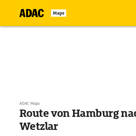
Maps
ADAC Maps
Route von Hamburg na
Wetzlar