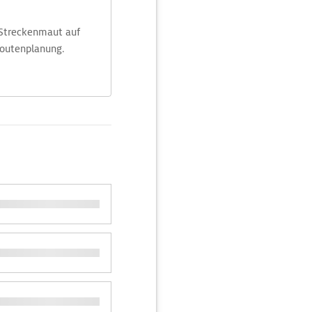
 Streckenmaut auf
Routenplanung.