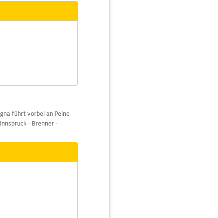
na führt vorbei an Peine
 Innsbruck - Brenner -