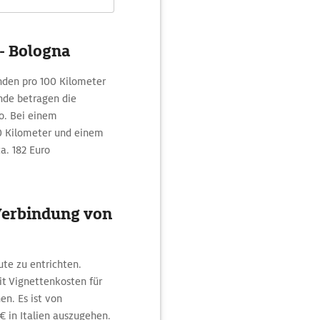
- Bologna
nden pro 100 Kilometer
nde betragen die
o. Bei einem
00 Kilometer und einem
ca. 182 Euro
Verbindung von
te zu entrichten.
it Vignettenkosten für
en. Es ist von
€ in Italien auszugehen.