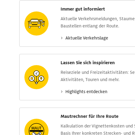
Immer gut informiert
Aktuelle Verkehrs­meldungen, Stau­m
Baustellen entlang der Route.
Aktuelle Verkehrs­lage
Lassen Sie sich inspirieren
Reise­ziele und Freizeit­aktivitäten: S
Aktivitäten, Touren und mehr.
Highlights entdecken
Mautrechner für Ihre Route
Kalkulation der Vignettenkosten und
Basis Ihrer konkreten Strecken- und 