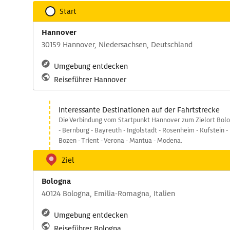
Start
Hannover
30159 Hannover, Niedersachsen, Deutschland
Umgebung entdecken
Reiseführer Hannover
Interessante Destinationen auf der Fahrtstrecke
Die Verbindung vom Startpunkt Hannover zum Zielort Bolog
- Bernburg - Bayreuth - Ingolstadt - Rosenheim - Kufstein -
Bozen - Trient - Verona - Mantua - Modena.
Ziel
Bologna
40124 Bologna, Emilia-Romagna, Italien
Umgebung entdecken
Reiseführer Bologna