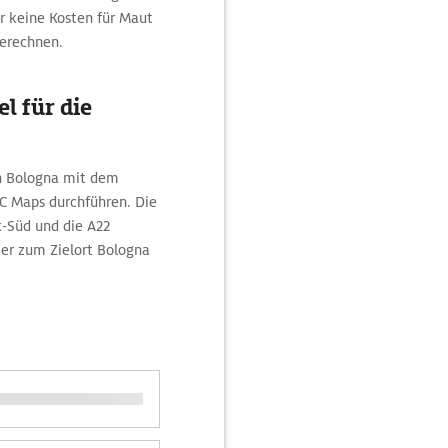
r keine Kosten für Maut
berechnen.
l für die
ch Bologna mit dem
C Maps durchführen. Die
ck-Süd und die A22
er zum Zielort Bologna