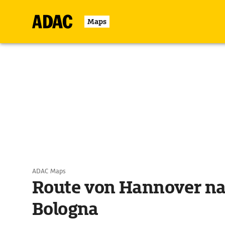
Maps
ADAC Maps
Route von Hannover n
Bologna