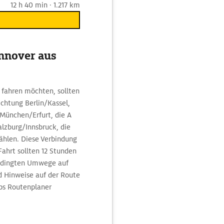
12 h 40 min · 1.217 km
annover aus
 fahren möchten, sollten
chtung Berlin/Kassel,
 München/Erfurt, die A
lzburg/Innsbruck, die
ählen. Diese Verbindung
Fahrt sollten 12 Stunden
edingten Umwege auf
d Hinweise auf der Route
ps Routenplaner