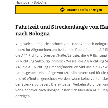
Hannover - Bologna
Routendetails anzeigen
Fahrtzeit und Streckenlänge von H
nach Bologna
Alle, welche möglichst schnell von Hannover nach Bologna
hierzu im Allgemeinen am besten die Route über die A 2 Ri
die A 14 Richtung Dresden/Halle/Leipzig, die A 9 Richtung
99 Richtung Salzburg/Innsbruck/Messe, die A 8 Richtung Sa
A12, die A13 Richtung Brenner/Innsbruck-Süd und die A22 w
hat insgesamt eine Länge von 1217 Kilometern und für die 
und 40 Minuten gerechnet werden, wenn keine verkehrsb
der Strecke vorliegen. Die aktuellen Verkehrsstörungen un
von Hannover nach Bologna lassen sich über den ADAC Ma
anzeigen.