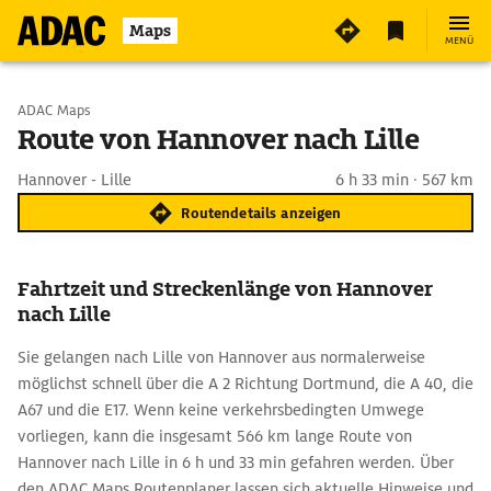
Maps
MENÜ
Start wählen
ADAC Maps
Route von Hannover nach Lille
Ziel eingeben
Hannover - Lille
6 h 33 min · 567 km
Routendetails anzeigen
Fahrtzeit und Streckenlänge von Hannover
nach Lille
Sie gelangen nach Lille von Hannover aus normalerweise
möglichst schnell über die A 2 Richtung Dortmund, die A 40, die
A67 und die E17. Wenn keine verkehrsbedingten Umwege
vorliegen, kann die insgesamt 566 km lange Route von
Hannover nach Lille in 6 h und 33 min gefahren werden. Über
den ADAC Maps Routenplaner lassen sich aktuelle Hinweise und