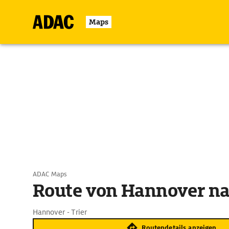
Maps
ADAC Maps
Route von Hannover na
Hannover - Trier
Routendetails anzeigen