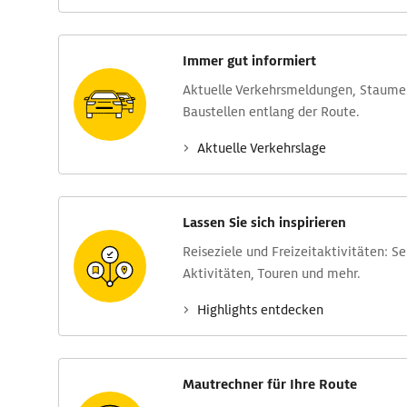
Immer gut informiert
Aktuelle Verkehrs­meldungen, Stau­m
Baustellen entlang der Route.
Aktuelle Verkehrs­lage
Lassen Sie sich inspirieren
Reise­ziele und Freizeit­aktivitäten: S
Aktivitäten, Touren und mehr.
Highlights entdecken
Mautrechner für Ihre Route