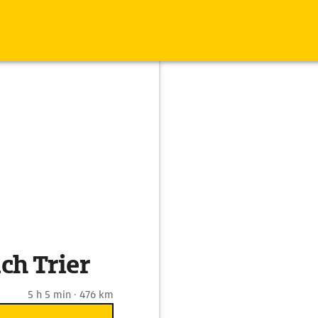
ch Trier
5 h 5 min · 476 km