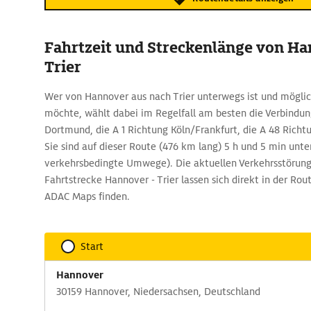
Fahrtzeit und Streckenlänge von H
Trier
Wer von Hannover aus nach Trier unterwegs ist und möglich
möchte, wählt dabei im Regelfall am besten die Verbindun
Dortmund, die A 1 Richtung Köln/Frankfurt, die A 48 Richtun
Sie sind auf dieser Route (476 km lang) 5 h und 5 min unt
verkehrsbedingte Umwege). Die aktuellen Verkehrsstörung
Fahrtstrecke Hannover - Trier lassen sich direkt in der R
ADAC Maps finden.
Start
Hannover
30159 Hannover, Niedersachsen, Deutschland