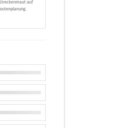
 Streckenmaut auf
Routenplanung.