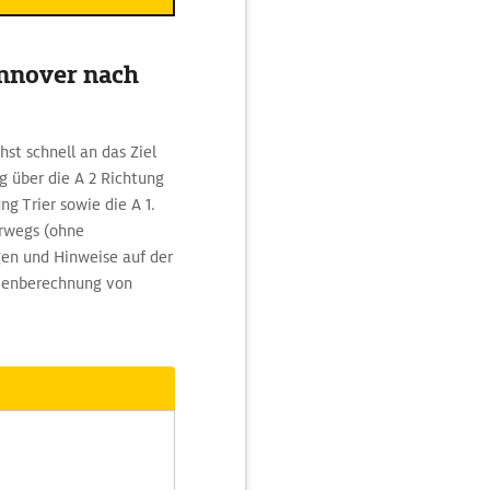
annover nach
st schnell an das Ziel
g über die A 2 Richtung
g Trier sowie die A 1.
erwegs (ohne
en und Hinweise auf der
outenberechnung von