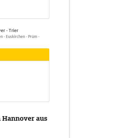
r - Trier
n - Euskirchen - Prüm -
on Hannover aus