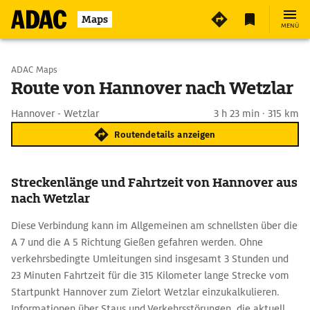
Maps
MENÜ
Start wählen
ADAC Maps
Route von Hannover nach Wetzlar
Ziel eingeben
Hannover - Wetzlar
3 h 23 min · 315 km
Routendetails anzeigen
Streckenlänge und Fahrtzeit von Hannover aus
nach Wetzlar
Diese Verbindung kann im Allgemeinen am schnellsten über die
A 7 und die A 5 Richtung Gießen gefahren werden. Ohne
verkehrsbedingte Umleitungen sind insgesamt 3 Stunden und
23 Minuten Fahrtzeit für die 315 Kilometer lange Strecke vom
Startpunkt Hannover zum Zielort Wetzlar einzukalkulieren.
Informationen über Staus und Verkehrsstörungen, die aktuell