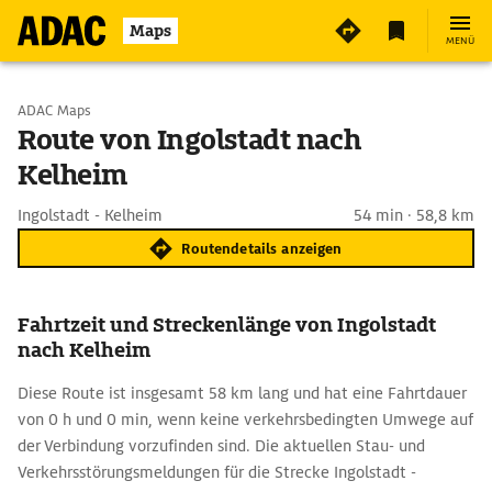
Maps
MENÜ
Start wählen
ADAC Maps
Route von Ingolstadt nach
Kelheim
Ziel eingeben
Ingolstadt - Kelheim
54 min · 58,8 km
Routendetails anzeigen
Fahrtzeit und Streckenlänge von Ingolstadt
nach Kelheim
Diese Route ist insgesamt 58 km lang und hat eine Fahrtdauer
von 0 h und 0 min, wenn keine verkehrsbedingten Umwege auf
der Verbindung vorzufinden sind. Die aktuellen Stau- und
Verkehrsstörungsmeldungen für die Strecke Ingolstadt -