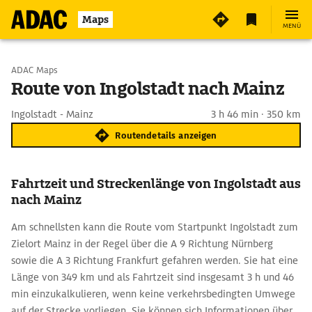
Maps
MENÜ
Start wählen
ADAC Maps
Route von Ingolstadt nach Mainz
Ziel eingeben
Ingolstadt - Mainz
3 h 46 min · 350 km
Routendetails anzeigen
Fahrtzeit und Streckenlänge von Ingolstadt aus
nach Mainz
Am schnellsten kann die Route vom Startpunkt Ingolstadt zum
Zielort Mainz in der Regel über die A 9 Richtung Nürnberg
sowie die A 3 Richtung Frankfurt gefahren werden. Sie hat eine
Länge von 349 km und als Fahrtzeit sind insgesamt 3 h und 46
min einzukalkulieren, wenn keine verkehrsbedingten Umwege
auf der Strecke vorliegen. Sie können sich Informationen über