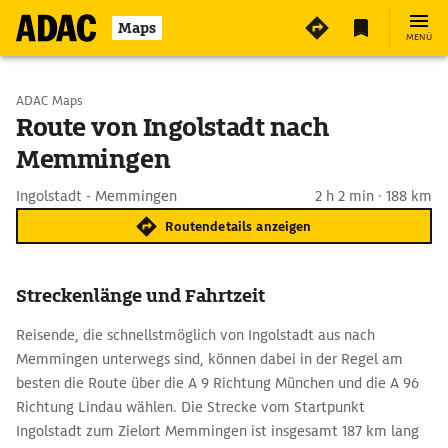
Maps
MENÜ
Start wählen
ADAC Maps
Route von Ingolstadt nach
Memmingen
Ziel eingeben
Ingolstadt - Memmingen
2 h 2 min · 188 km
Routendetails anzeigen
Streckenlänge und Fahrtzeit
Reisende, die schnellstmöglich von Ingolstadt aus nach
Memmingen unterwegs sind, können dabei in der Regel am
besten die Route über die A 9 Richtung München und die A 96
Richtung Lindau wählen. Die Strecke vom Startpunkt
Ingolstadt zum Zielort Memmingen ist insgesamt 187 km lang