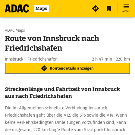
Maps
MENÜ
Start wählen
ADAC Maps
Route von Innsbruck nach
Friedrichshafen
Ziel eingeben
Innsbruck - Friedrichshafen
2 h 47 min · 220 km
Routendetails anzeigen
Streckenlänge und Fahrtzeit von Innsbruck
aus nach Friedrichshafen
Die im Allgemeinen schnellste Verbindung Innsbruck -
Friedrichshafen geht über die A12, die S16 sowie die A14. Wenn
keine verkehrsbedingten Umleitungen vorzufinden sind, kann
die insgesamt 220 km lange Route vom Startpunkt Innsbruck