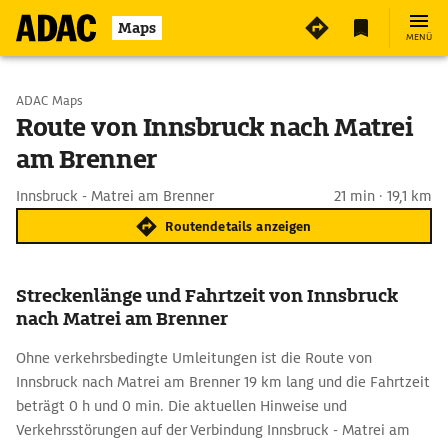
Maps
MENÜ
Start wählen
ADAC Maps
Route von Innsbruck nach Matrei
am Brenner
Ziel eingeben
Innsbruck - Matrei am Brenner
21 min · 19,1 km
Routendetails anzeigen
Streckenlänge und Fahrtzeit von Innsbruck
nach Matrei am Brenner
Ohne verkehrsbedingte Umleitungen ist die Route von
Innsbruck nach Matrei am Brenner 19 km lang und die Fahrtzeit
beträgt 0 h und 0 min. Die aktuellen Hinweise und
Verkehrsstörungen auf der Verbindung Innsbruck - Matrei am