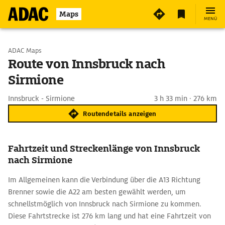
Maps
MENÜ
Start wählen
ADAC Maps
Route von Innsbruck nach
Sirmione
Ziel eingeben
Innsbruck - Sirmione
3 h 33 min · 276 km
Routendetails anzeigen
Fahrtzeit und Streckenlänge von Innsbruck
nach Sirmione
Im Allgemeinen kann die Verbindung über die A13 Richtung
Brenner sowie die A22 am besten gewählt werden, um
schnellstmöglich von Innsbruck nach Sirmione zu kommen.
Diese Fahrtstrecke ist 276 km lang und hat eine Fahrtzeit von