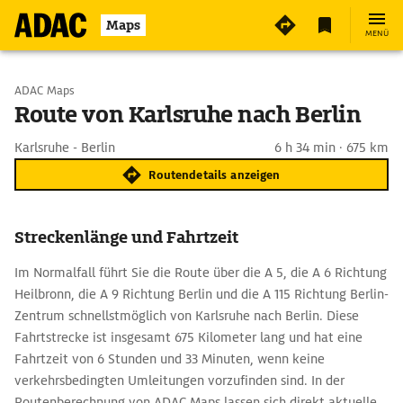
Maps
MENÜ
Start wählen
ADAC Maps
Route von Karlsruhe nach Berlin
Ziel eingeben
Karlsruhe - Berlin
6 h 34 min · 675 km
Routendetails anzeigen
Streckenlänge und Fahrtzeit
Im Normalfall führt Sie die Route über die A 5, die A 6 Richtung
Heilbronn, die A 9 Richtung Berlin und die A 115 Richtung Berlin-
Zentrum schnellstmöglich von Karlsruhe nach Berlin. Diese
Fahrtstrecke ist insgesamt 675 Kilometer lang und hat eine
Fahrtzeit von 6 Stunden und 33 Minuten, wenn keine
verkehrsbedingten Umleitungen vorzufinden sind. In der
Routenberechnung von ADAC Maps lassen sich direkt aktuelle