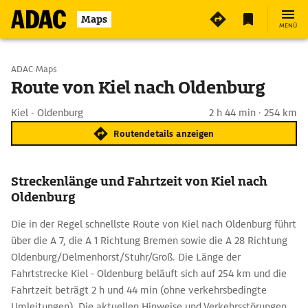
Maps
MENÜ
Start wählen
ADAC Maps
Route von Kiel nach Oldenburg
Ziel eingeben
Kiel - Oldenburg
2 h 44 min · 254 km
Routendetails anzeigen
Streckenlänge und Fahrtzeit von Kiel nach
Oldenburg
Die in der Regel schnellste Route von Kiel nach Oldenburg führt
über die A 7, die A 1 Richtung Bremen sowie die A 28 Richtung
Oldenburg/Delmenhorst/Stuhr/Groß. Die Länge der
Fahrtstrecke Kiel - Oldenburg beläuft sich auf 254 km und die
Fahrtzeit beträgt 2 h und 44 min (ohne verkehrsbedingte
Umleitungen). Die aktuellen Hinweise und Verkehrsstörungen