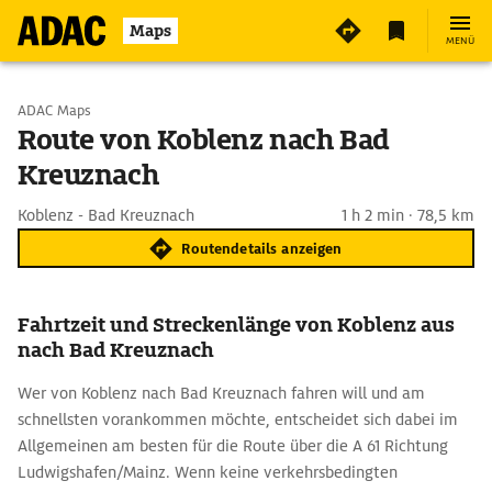
Maps
MENÜ
Start wählen
ADAC Maps
Route von Koblenz nach Bad
Kreuznach
Ziel eingeben
Koblenz - Bad Kreuznach
1 h 2 min · 78,5 km
Routendetails anzeigen
Fahrtzeit und Streckenlänge von Koblenz aus
nach Bad Kreuznach
Wer von Koblenz nach Bad Kreuznach fahren will und am
schnellsten vorankommen möchte, entscheidet sich dabei im
Allgemeinen am besten für die Route über die A 61 Richtung
Ludwigshafen/Mainz. Wenn keine verkehrsbedingten