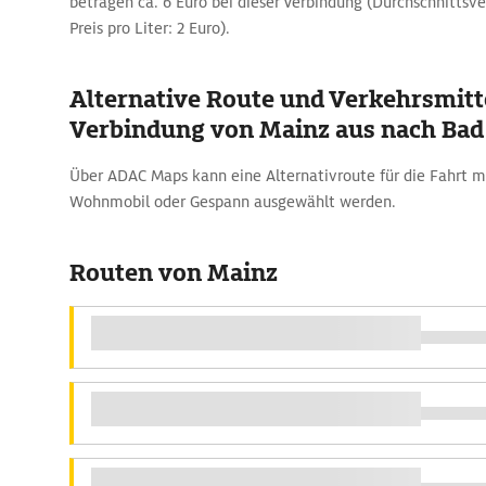
betragen ca. 6 Euro bei dieser Verbindung (Durchschnittsve
Preis pro Liter: 2 Euro).
Alternative Route und Verkehrsmitte
Verbindung von Mainz aus nach Ba
Über ADAC Maps kann eine Alternativroute für die Fahrt 
Wohnmobil oder Gespann ausgewählt werden.
Routen von Mainz