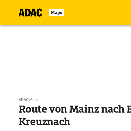
Maps
ADAC Maps
Route von Mainz nach 
Kreuznach