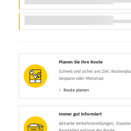
Planen Sie Ihre Route
Schnell und sicher ans Ziel: Routen­pl
Gespann oder Motorrad.
Route planen
Immer gut informiert
Aktuelle Verkehrs­meldungen, Stau­m
Baustellen entlang der Route.