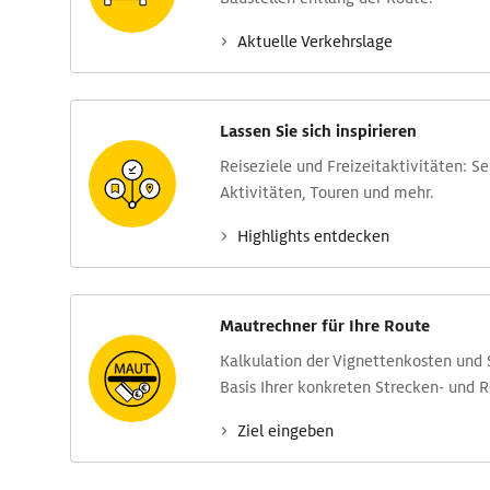
Aktuelle Verkehrs­lage
Lassen Sie sich inspirieren
Reise­ziele und Freizeit­aktivitäten: S
Aktivitäten, Touren und mehr.
Highlights entdecken
Mautrechner für Ihre Route
Kalkulation der Vignettenkosten und
Basis Ihrer konkreten Strecken- und 
Ziel eingeben