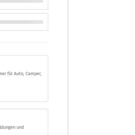
aner für Auto, Camper,
eldungen und