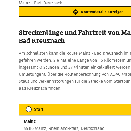
Mainz - Bad Kreuznach
Routendetails anzeigen
Streckenlänge und Fahrtzeit von Ma
Bad Kreuznach
Am schnellsten kann die Route Mainz - Bad Kreuznach im N
gefahren werden. Sie hat eine Länge von 46 Kilometern un
insgesamt 0 Stunden und 37 Minuten einkalkuliert werden
Umleitungen). Über die Routenberechnung von ADAC Maps 
Staus und Verkehrsstörungen für die Strecke vom Startpun
Bad Kreuznach finden.
Start
Mainz
55116 Mainz, Rheinland-Pfalz, Deutschland