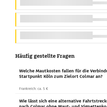
Häufig gestellte Fragen
Welche Mautkosten fallen für die Verbin
Startpunkt Köln zum Zielort Colmar an?
Frankreich: ca. 5 €
Wie lässt sich eine alternative Fahrtstrec
nach Colmar ohne Maut- und Vignettenko