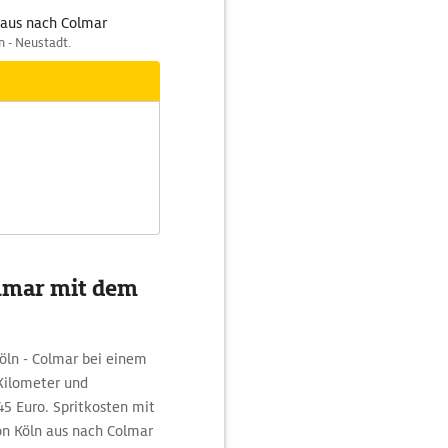
 aus nach Colmar
n - Neustadt.
olmar mit dem
öln - Colmar bei einem
Kilometer und
5 Euro. Spritkosten mit
on Köln aus nach Colmar