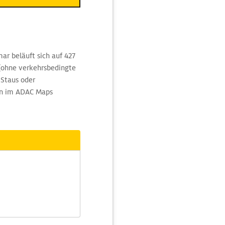
ar beläuft sich auf 427
 (ohne verkehrsbedingte
Staus oder
nen im ADAC Maps