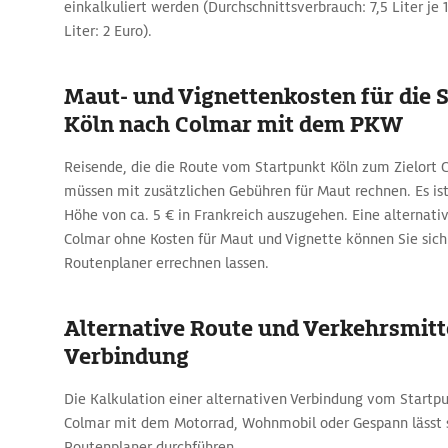
einkalkuliert werden (Durchschnittsverbrauch: 7,5 Liter je 
Liter: 2 Euro).
Maut- und Vignettenkosten für die 
Köln nach Colmar mit dem PKW
Reisende, die die Route vom Startpunkt Köln zum Zielort 
müssen mit zusätzlichen Gebühren für Maut rechnen. Es is
Höhe von ca. 5 € in Frankreich auszugehen. Eine alternati
Colmar ohne Kosten für Maut und Vignette können Sie sic
Routenplaner errechnen lassen.
Alternative Route und Verkehrsmitte
Verbindung
Die Kalkulation einer alternativen Verbindung vom Startpu
Colmar mit dem Motorrad, Wohnmobil oder Gespann lässt
Routenplaner durchführen.