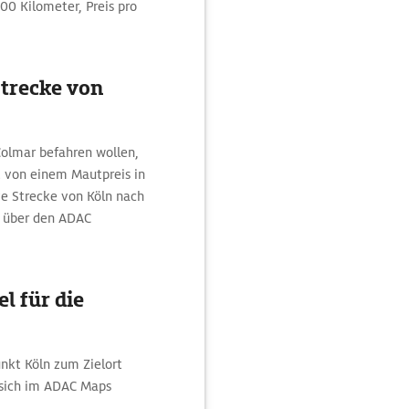
100 Kilometer, Preis pro
Strecke von
Colmar befahren wollen,
t von einem Mautpreis in
ve Strecke von Köln nach
h über den ADAC
l für die
nkt Köln zum Zielort
 sich im ADAC Maps