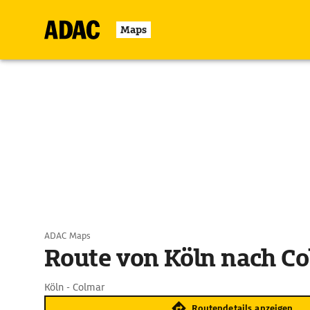
Maps
ADAC Maps
Route von Köln nach C
Köln - Colmar
Routendetails anzeigen