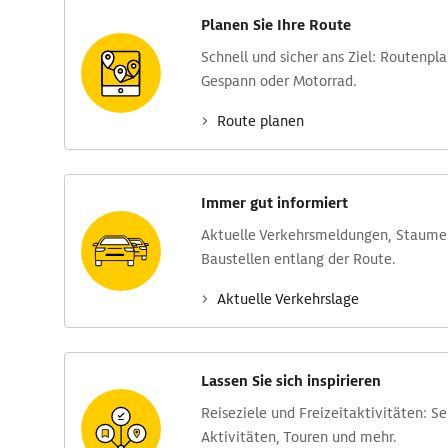
Planen Sie Ihre Route
Schnell und sicher ans Ziel: Routen­pl
Gespann oder Motorrad.
Route planen
Immer gut informiert
Aktuelle Verkehrs­meldungen, Stau­m
Baustellen entlang der Route.
Aktuelle Verkehrs­lage
Lassen Sie sich inspirieren
Reise­ziele und Freizeit­aktivitäten: S
Aktivitäten, Touren und mehr.