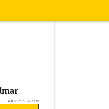
olmar
4 h 53 min · 427 km