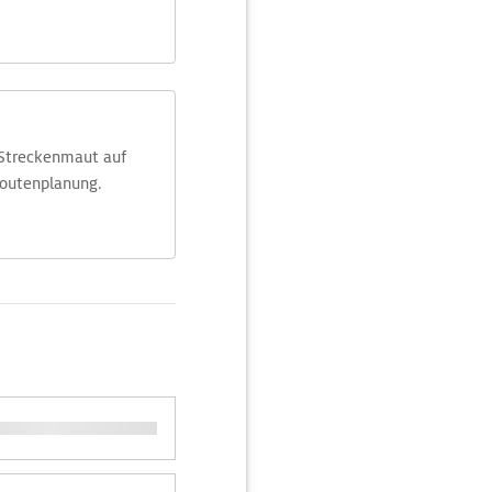
 Streckenmaut auf
Routenplanung.