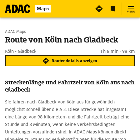
Maps
MENÜ
Start wählen
ADAC Maps
Route von Köln nach Gladbeck
Ziel eingeben
Köln - Gladbeck
1 h 8 min · 98 km
Routendetails anzeigen
Streckenlänge und Fahrtzeit von Köln aus nach
Gladbeck
Sie fahren nach Gladbeck von Köln aus für gewöhnlich
möglichst schnell über die A 3. Diese Strecke hat insgesamt
eine Länge von 98 Kilometern und die Fahrtzeit beträgt eine
Stunde und 8 Minuten, wenn keine verkehrsbedingten
Umleitungen vorzufinden sind. In ADAC Maps können direkt
Hinweise zu Staus und Verkehrsstörungen für die Route von