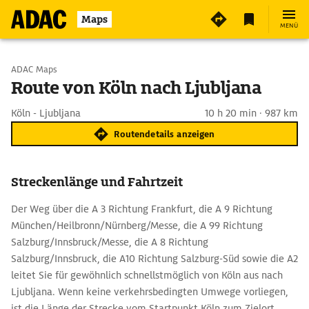
Maps
MENÜ
Start wählen
ADAC Maps
Route von Köln nach Ljubljana
Ziel eingeben
Köln - Ljubljana
10 h 20 min · 987 km
Routendetails anzeigen
Streckenlänge und Fahrtzeit
Der Weg über die A 3 Richtung Frankfurt, die A 9 Richtung
München/Heilbronn/Nürnberg/Messe, die A 99 Richtung
Salzburg/Innsbruck/Messe, die A 8 Richtung
Salzburg/Innsbruck, die A10 Richtung Salzburg-Süd sowie die A2
leitet Sie für gewöhnlich schnellstmöglich von Köln aus nach
Ljubljana. Wenn keine verkehrsbedingten Umwege vorliegen,
ist die Länge der Strecke vom Startpunkt Köln zum Zielort