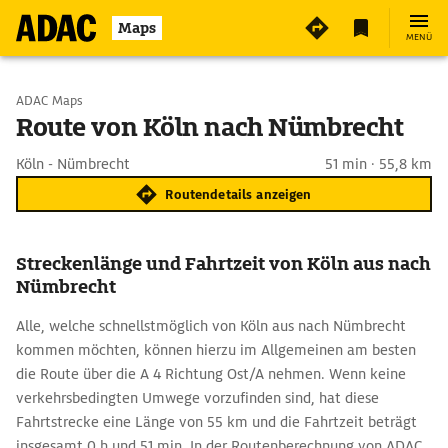
Maps
MENÜ
Start wählen
ADAC Maps
Route von Köln nach Nümbrecht
Ziel eingeben
Köln - Nümbrecht
51 min · 55,8 km
Routendetails anzeigen
Streckenlänge und Fahrtzeit von Köln aus nach
Nümbrecht
Alle, welche schnellstmöglich von Köln aus nach Nümbrecht
kommen möchten, können hierzu im Allgemeinen am besten
die Route über die A 4 Richtung Ost/A nehmen. Wenn keine
verkehrsbedingten Umwege vorzufinden sind, hat diese
Fahrtstrecke eine Länge von 55 km und die Fahrtzeit beträgt
insgesamt 0 h und 51 min. In der Routenberechnung von ADAC