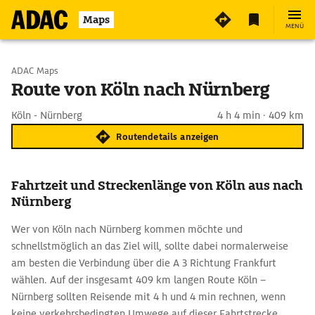
Maps
MENÜ
Start wählen
ADAC Maps
Route von Köln nach Nürnberg
Ziel eingeben
Köln - Nürnberg
4 h 4 min · 409 km
Routendetails anzeigen
Fahrtzeit und Streckenlänge von Köln aus nach
Nürnberg
Wer von Köln nach Nürnberg kommen möchte und
schnellstmöglich an das Ziel will, sollte dabei normalerweise
am besten die Verbindung über die A 3 Richtung Frankfurt
wählen. Auf der insgesamt 409 km langen Route Köln –
Nürnberg sollten Reisende mit 4 h und 4 min rechnen, wenn
keine verkehrsbedingten Umwege auf dieser Fahrtstrecke