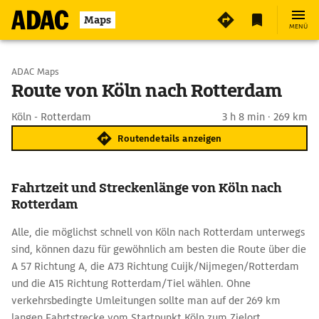
Maps
MENÜ
Start wählen
ADAC Maps
Route von Köln nach Rotterdam
Ziel eingeben
Köln - Rotterdam
3 h 8 min · 269 km
Routendetails anzeigen
Fahrtzeit und Streckenlänge von Köln nach
Rotterdam
Alle, die möglichst schnell von Köln nach Rotterdam unterwegs
sind, können dazu für gewöhnlich am besten die Route über die
A 57 Richtung A, die A73 Richtung Cuijk/Nijmegen/Rotterdam
und die A15 Richtung Rotterdam/Tiel wählen. Ohne
verkehrsbedingte Umleitungen sollte man auf der 269 km
langen Fahrtstrecke vom Startpunkt Köln zum Zielort