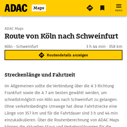
Maps
MENÜ
Start wählen
ADAC Maps
Route von Köln nach Schweinfurt
Ziel eingeben
Köln - Schweinfurt
3 h 44 min · 358 km
Routendetails anzeigen
Streckenlänge und Fahrtzeit
Im Allgemeinen sollte die Verbindung über die A 3 Richtung
Frankfurt sowie die A 7 am besten gewählt werden, um
schnellstmöglich von Köln aus nach Schweinfurt zu gelangen.
Ohne verkehrsbedingte Umwege hat diese Fahrtstrecke eine
Länge von 357 km und für die Fahrtdauer sind 3 h und 44 min
einzukalkulieren. Über die Routenberechnung von ADAC Maps
können die aktuellen Staus und Verkehrsstörungen für die