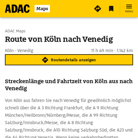
Maps
MENÜ
Start wählen
ADAC Maps
Route von Köln nach Venedig
Ziel eingeben
Köln - Venedig
11 h 49 min · 1.142 km
Routendetails anzeigen
Streckenlänge und Fahrtzeit von Köln aus nach
Venedig
Von Köln aus fahren Sie nach Venedig für gewöhnlich möglichst
schnell über die A 3 Richtung Frankfurt, die A 9 Richtung
München/Heilbronn/Nürnberg/Messe, die A 99 Richtung
Salzburg/Innsbruck/Messe, die A 8 Richtung
Salzburg/Innsbruck, die A10 Richtung Salzburg-Süd, die A23 und
die A4 Richtung Venezia. Wenn keine verkehrsbedingten