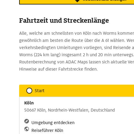
Fahrtzeit und Streckenlänge
Alle, welche am schnellsten von Köln nach Worms kommen 
gewöhnlich am besten die Route über die A 61 wählen. We
verkehrsbedingten Umleitungen vorliegen, sind Reisende a
Worms (224 km lang) insgesamt 2 h und 20 min unterwegs.
Routenberechnung von ADAC Maps lassen sich aktuelle Ve
Hinweise auf dieser Fahrtstrecke finden.
Start
Köln
50667 Köln, Nordrhein-Westfalen, Deutschland
Umgebung entdecken
Reiseführer Köln