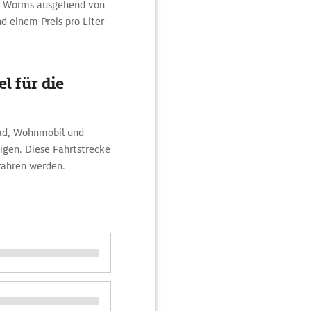
ach Worms ausgehend von
d einem Preis pro Liter
l für die
rad, Wohnmobil und
igen. Diese Fahrtstrecke
efahren werden.