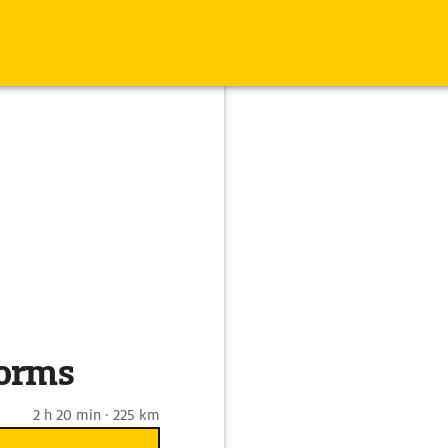
Worms
2 h 20 min · 225 km