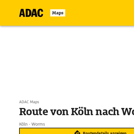
Maps
ADAC Maps
Route von Köln nach 
Köln - Worms
Routendetails anzeigen