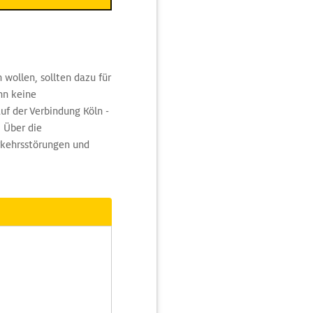
wollen, sollten dazu für
nn keine
uf der Verbindung Köln -
 Über die
rkehrsstörungen und