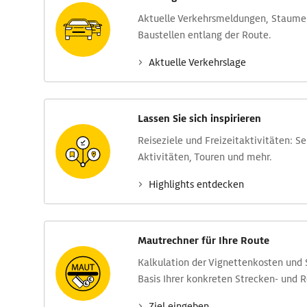
Aktuelle Verkehrs­meldungen, Stau­m
Baustellen entlang der Route.
Aktuelle Verkehrs­lage
Lassen Sie sich inspirieren
Reise­ziele und Freizeit­aktivitäten: S
Aktivitäten, Touren und mehr.
Highlights entdecken
Mautrechner für Ihre Route
Kalkulation der Vignettenkosten und
Basis Ihrer konkreten Strecken- und 
Ziel eingeben