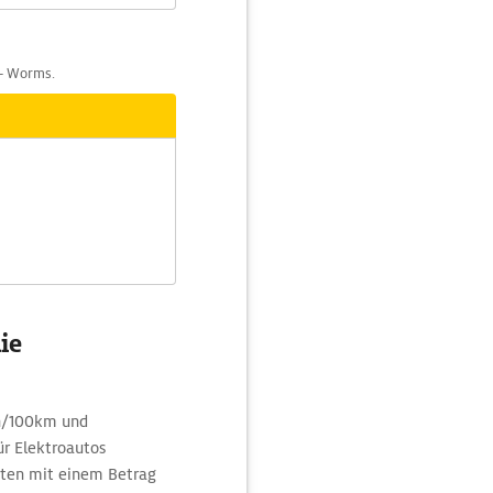
 - Worms.
ie
Wh/100km und
r Elektroautos
sten mit einem Betrag