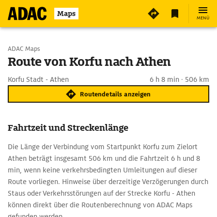
Maps
MENÜ
Start wählen
ADAC Maps
Route von Korfu nach Athen
Ziel eingeben
Korfu Stadt - Athen
6 h 8 min · 506 km
Routendetails anzeigen
Fahrtzeit und Streckenlänge
Die Länge der Verbindung vom Startpunkt Korfu zum Zielort
Athen beträgt insgesamt 506 km und die Fahrtzeit 6 h und 8
min, wenn keine verkehrsbedingten Umleitungen auf dieser
Route vorliegen. Hinweise über derzeitige Verzögerungen durch
Staus oder Verkehrsstörungen auf der Strecke Korfu - Athen
können direkt über die Routenberechnung von ADAC Maps
gefunden werden.