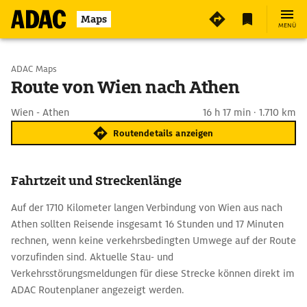
Maps
MENÜ
Start wählen
ADAC Maps
Route von Wien nach Athen
Ziel eingeben
Wien - Athen
16 h 17 min · 1.710 km
Routendetails anzeigen
Fahrtzeit und Streckenlänge
Auf der 1710 Kilometer langen Verbindung von Wien aus nach
Athen sollten Reisende insgesamt 16 Stunden und 17 Minuten
rechnen, wenn keine verkehrsbedingten Umwege auf der Route
vorzufinden sind. Aktuelle Stau- und
Verkehrsstörungsmeldungen für diese Strecke können direkt im
ADAC Routenplaner angezeigt werden.