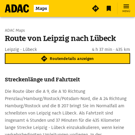
Maps
MENÜ
Start wählen
ADAC Maps
Route von Leipzig nach Lübeck
Ziel eingeben
Leipzig - Lübeck
4 h 37 min · 435 km
Routendetails anzeigen
Streckenlänge und Fahrtzeit
Die Route über die A 9, die A 10 Richtung
Prenzlau/Hamburg/Rostock/Potsdam-Nord, die A 24 Richtung
Hamburg/Rostock und die B 207 bringt Sie im Normalfall am
schnellsten von Leipzig nach Lübeck. Als Fahrtzeit sind
insgesamt 4 Stunden und 37 Minuten für die 435 Kilometer
lange Strecke Leipzig - Lübeck einzukalkulieren, wenn keine
verkehrsbedingten Umleitungen vorliegen. In der