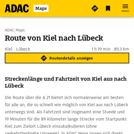
Maps
MENÜ
Start wählen
ADAC Maps
Route von Kiel nach Lübeck
Ziel eingeben
Kiel - Lübeck
1 h 19 min · 89,3 km
Routendetails anzeigen
Streckenlänge und Fahrtzeit von Kiel aus nach
Lübeck
Die Route über die A 21 bietet sich normalerweise am besten
für alle an, die so schnell wie möglich von Kiel aus nach Lübeck
unterwegs sind. Als Fahrtzeit sind insgesamt eine Stunde und
19 Minuten für die 89 Kilometer lange Strecke vom Startpunkt
Kiel zum Zielort Lübeck einzukalkulieren (ohne
verkehrsbedingte Umwege). In ADAC Maps lassen sich direkt