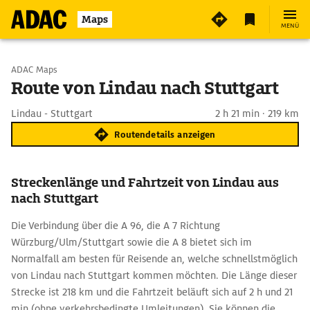
Maps
MENÜ
Start wählen
ADAC Maps
Route von Lindau nach Stuttgart
Ziel eingeben
Lindau - Stuttgart
2 h 21 min · 219 km
Routendetails anzeigen
Streckenlänge und Fahrtzeit von Lindau aus
nach Stuttgart
Die Verbindung über die A 96, die A 7 Richtung
Würzburg/Ulm/Stuttgart sowie die A 8 bietet sich im
Normalfall am besten für Reisende an, welche schnellstmöglich
von Lindau nach Stuttgart kommen möchten. Die Länge dieser
Strecke ist 218 km und die Fahrtzeit beläuft sich auf 2 h und 21
min (ohne verkehrsbedingte Umleitungen). Sie können die