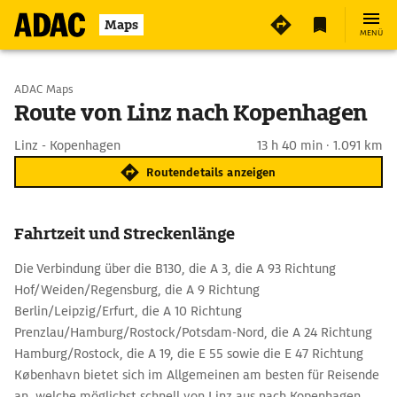
Maps
MENÜ
Start wählen
ADAC Maps
Route von Linz nach Kopenhagen
Ziel eingeben
Linz - Kopenhagen
13 h 40 min · 1.091 km
Routendetails anzeigen
Fahrtzeit und Streckenlänge
Die Verbindung über die B130, die A 3, die A 93 Richtung
Hof/Weiden/Regensburg, die A 9 Richtung
Berlin/Leipzig/Erfurt, die A 10 Richtung
Prenzlau/Hamburg/Rostock/Potsdam-Nord, die A 24 Richtung
Hamburg/Rostock, die A 19, die E 55 sowie die E 47 Richtung
København bietet sich im Allgemeinen am besten für Reisende
an, welche möglichst schnell von Linz aus nach Kopenhagen