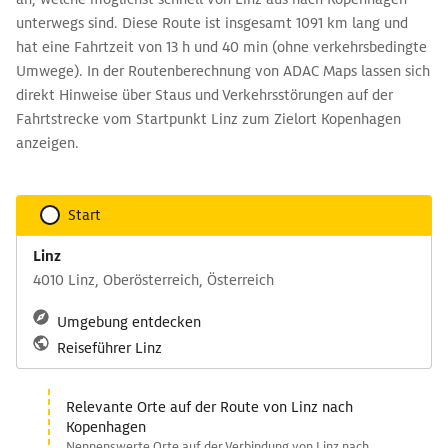
unterwegs sind. Diese Route ist insgesamt 1091 km lang und
hat eine Fahrtzeit von 13 h und 40 min (ohne verkehrsbedingte
Umwege). In der Routenberechnung von ADAC Maps lassen sich
direkt Hinweise über Staus und Verkehrsstörungen auf der
Fahrtstrecke vom Startpunkt Linz zum Zielort Kopenhagen
anzeigen.
Start
Linz
4010 Linz, Oberösterreich, Österreich
Umgebung entdecken
Reiseführer Linz
Relevante Orte auf der Route von Linz nach
Kopenhagen
Nennenswerte Orte auf der Verbindung von Linz nach