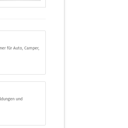
aner für Auto, Camper,
eldungen und