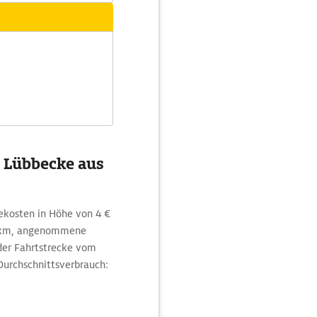
n Lübbecke aus
ekosten in Höhe von 4 €
100km, angenommene
 der Fahrtstrecke vom
Durchschnittsverbrauch: