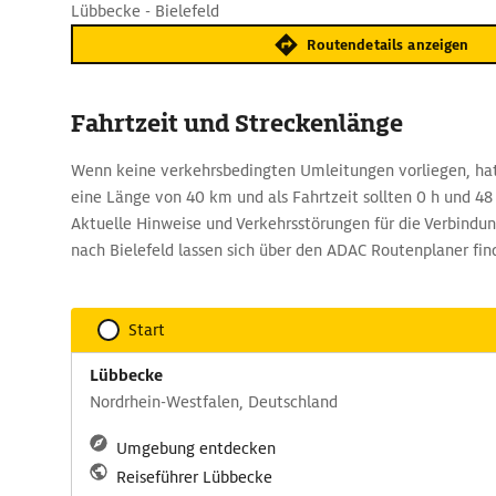
Lübbecke - Bielefeld
Routendetails anzeigen
Fahrtzeit und Streckenlänge
Wenn keine verkehrsbedingten Umleitungen vorliegen, ha
eine Länge von 40 km und als Fahrtzeit sollten 0 h und 4
Aktuelle Hinweise und Verkehrsstörungen für die Verbindu
nach Bielefeld lassen sich über den ADAC Routenplaner fin
Start
Lübbecke
Nordrhein-Westfalen, Deutschland
Umgebung entdecken
Reiseführer Lübbecke