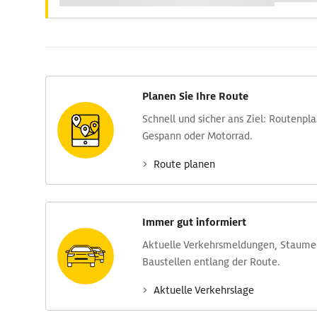
Planen Sie Ihre Route
Schnell und sicher ans Ziel: Routen­pl
Gespann oder Motorrad.
Route planen
Immer gut informiert
Aktuelle Verkehrs­meldungen, Stau­m
Baustellen entlang der Route.
Aktuelle Verkehrs­lage