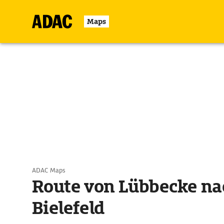
Maps
ADAC Maps
Route von Lübbecke na
Bielefeld