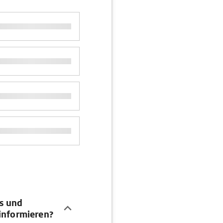
s und
informieren?