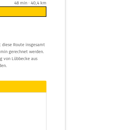
48 min · 40,4 km
t diese Route insgesamt
8 min gerechnet werden.
ng von Lübbecke aus
den.